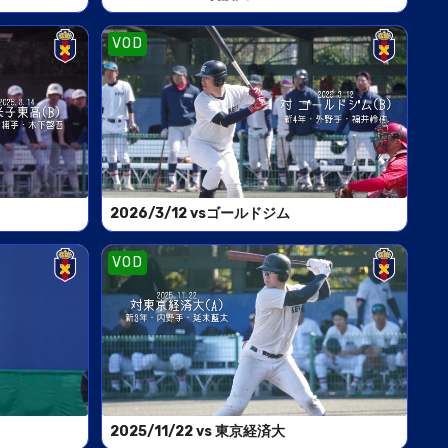
VOD
2026/3/12 vsゴールドジム
VOD
2025/11/22 vs 東京経済大