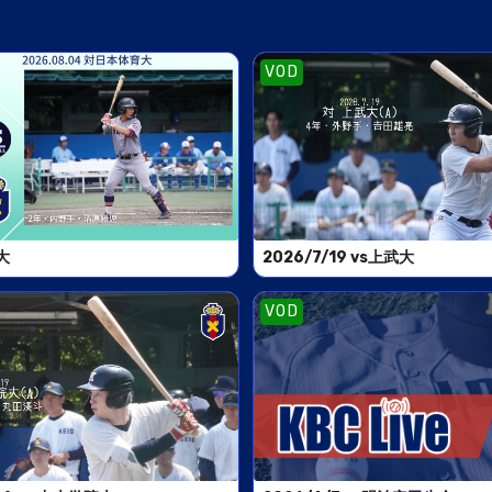
VOD
大
2026/7/19 vs上武大
VOD