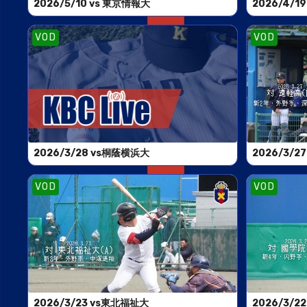
2026/5/10 vs 東京情報大
2026/4/1
VOD
VOD
2026/3/28 vs桐蔭横浜大
2026/3/2
VOD
VOD
2026/3/23 vs東北福祉大
2026/3/2