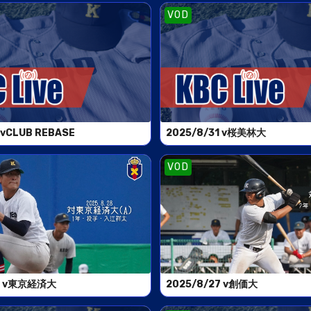
VOD
 vCLUB REBASE
2025/8/31 v桜美林大
VOD
28 v東京経済大
2025/8/27 v創価大