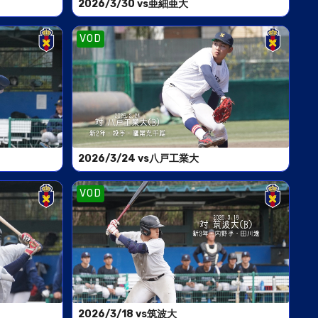
2026/3/30 vs亜細亜大
VOD
2026/3/24 vs八戸工業大
VOD
2026/3/18 vs筑波大