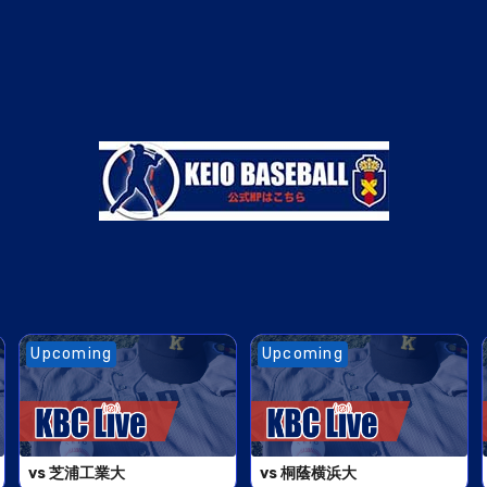
Upcoming
Upcoming
vs 芝浦工業大
vs 桐蔭横浜大