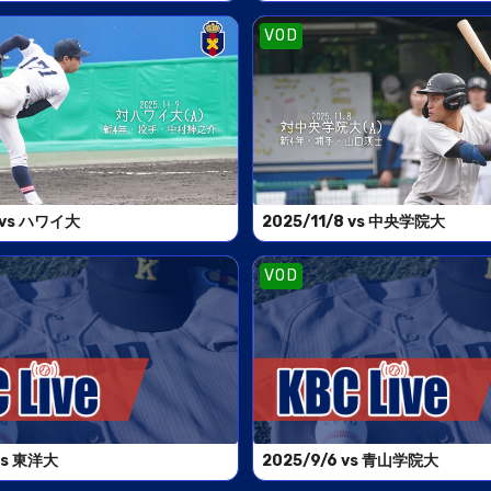
VOD
9 vs ハワイ大
2025/11/8 vs 中央学院大
VOD
vs 東洋大
2025/9/6 vs 青山学院大