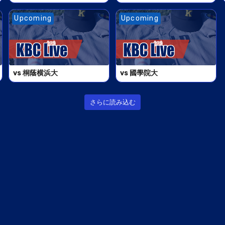
Upcoming
Upcoming
vs 桐蔭横浜大
vs 國學院大
さらに読み込む