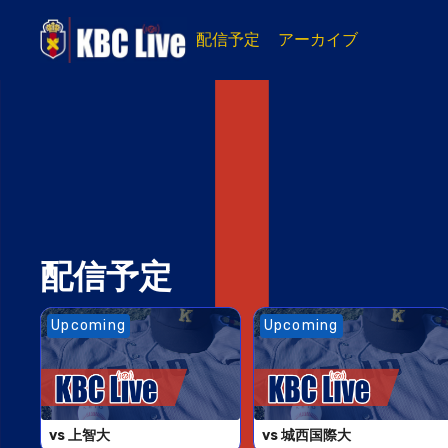
配信予定
アーカイブ
配信予定
Upcoming
Upcoming
vs 上智大
vs 城西国際大